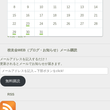
8
9
10
11
12
13
14
15
16
17
18
19
20
21
22
23
24
25
26
27
28
29
30
31
« 7月
9月 »
校友会WEB（ブログ・お知らせ）メール購読
メールアドレスを記入するだけ！
更新されるとメールでお知らせが届きます。
メ
ー
ル
無料購読
ア
ド
レ
RSS
ス
を
記