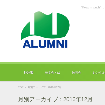
"Keep in tou
コンテンツに移動
HOME
校友会とは
勉強会
レンタル
TOP
>
月別アーカイブ : 2016年12月
月別アーカイブ :
2016年12月