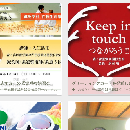
志す方への 柔道整復講習会
グリーティングカードを発送し
◆ お知らせ 平成28年12月20日 鍼灸師を志す方への 柔道整復講習会 柔道は世界中で活発に行われている、オリンピック種目でもあるスポーツであることは皆さんもよく御存知であると思います。 しかし、柔道整復という治療技術 […]
と思ったらクリックして情報を伝えよ
いいね！と思ったらクリックして情
コンをクリック!!
う！ アイコンをクリック!!
F
ク
F
a
リ
a
c
ッ
c