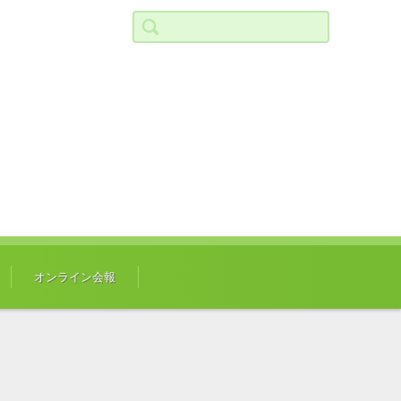
検索:
オンライン会報