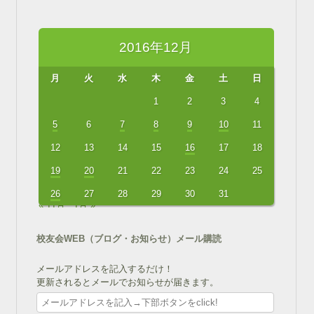
2016年12月
月
火
水
木
金
土
日
1
2
3
4
5
6
7
8
9
10
11
12
13
14
15
16
17
18
19
20
21
22
23
24
25
26
27
28
29
30
31
« 11月
1月 »
校友会WEB（ブログ・お知らせ）メール購読
メールアドレスを記入するだけ！
更新されるとメールでお知らせが届きます。
メ
ー