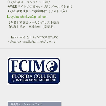
◇ 校友会メーリングリスト加入
★WEBサイトの更新をいち早くメールでお届け
★校友会勉強会への参加条件（リスト加入）
kouyukai.shinkyu@gmail.com
【件名】校友会メーリングリスト登録
【内容】氏名・卒業学科（卒業期）
・【gmail.com】をドメイン指定受信に設定
・返信のない方は電話にてご確認ください