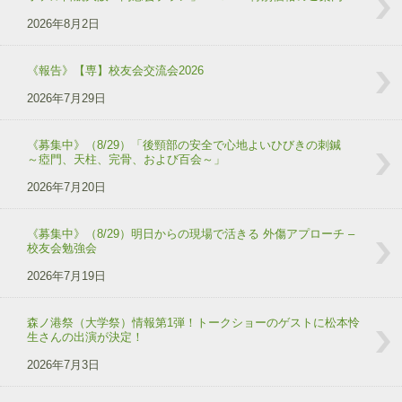
2026年8月2日
《報告》【専】校友会交流会2026
2026年7月29日
《募集中》（8/29）「後頸部の安全で心地よいひびきの刺鍼
～瘂門、天柱、完骨、および百会～」
2026年7月20日
《募集中》（8/29）明日からの現場で活きる 外傷アプローチ –
校友会勉強会
2026年7月19日
森ノ港祭（大学祭）情報第1弾！トークショーのゲストに松本怜
生さんの出演が決定！
2026年7月3日