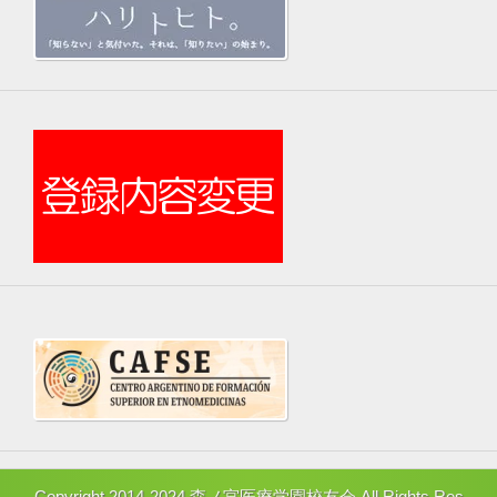
Copyright 2014-2024 森ノ宮医療学園校友会 All Rights Res