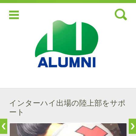
検索:
コンテンツに移動
インターハイ出場の陸上部をサポ
ート