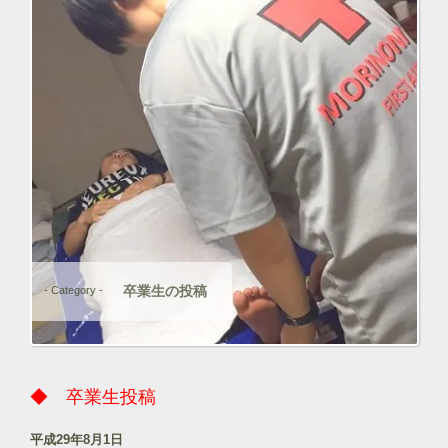
卒業生の投稿
- Category -
◆ 卒業生投稿
平成29年8月1日