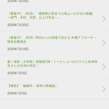
2026年7月29日
《募集中》（8/29）「後頸部の安全で心地よいひびきの刺鍼
～瘂門、天柱、完骨、および百会～」
2026年7月20日
《募集中》（8/29）明日からの現場で活きる 外傷アプローチ –
校友会勉強会
2026年7月19日
森ノ港祭（大学祭）情報第1弾！トークショーのゲストに松本怜
生さんの出演が決定！
2026年7月3日
【報告】「鍼操作 – 基本の再確認」
2026年7月3日