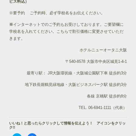
ビス料込）
※要予約 ご予約時、必ず学校名をお伝えください。
※
インターネットでのご予約もお受けしております。ご要望欄に
学校名を入れてください。こちらで割引価格に変更させていただ
きます。
ホテルニューオータニ大阪
〒540-8578 大阪市中央区城見1-4-1
最寄り駅： JR大阪環状線・大阪城公園駅下車 徒歩約3分
地下鉄長堀鶴見緑地線・大阪ビジネスパーク駅 徒歩約3分
各線 京橋駅 徒歩約8分
TEL. 06-6941-1111（代表）
いいね！と思ったらクリックして情報を伝えよう！ アイコンをクリッ
ク!!