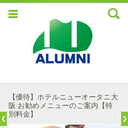
検索:
コンテンツに移動
【優待】ホテルニューオータニ大
阪 お勧めメニューのご案内【特
別料金】