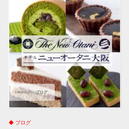
ブログ
- Category -
◆ ブログ