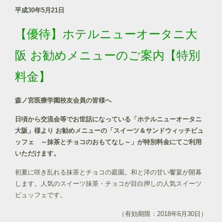
平成30年5月21日
【優待】ホテルニューオータニ大
阪 お勧めメニューのご案内【特別
料金】
森ノ宮医療学園校友会員の皆様へ
日頃から交流会等でお世話になっている「ホテルニューオータニ
大阪」様より お勧めメニューの「
スイーツ＆サンドウィッチビュ
ッフェ
～抹茶とチョコのおもてなし～」が
特別料金にてご利用
いただけます。
初夏に咲き乱れる抹茶とチョコの庭園。和と洋の甘い饗宴が開幕
します。人気のスイーツ抹茶・チョコが目白押しの人気スイーツ
ビュッフェです。
（有効期限：2018年6月30日）