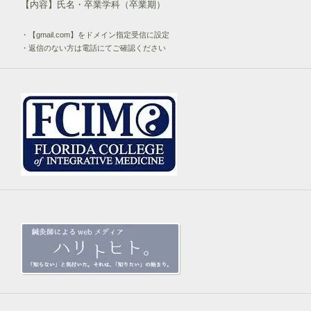
【内容】氏名・卒業学科（卒業期）
・【gmail.com】をドメイン指定受信に設定
・返信のない方は電話にてご確認ください