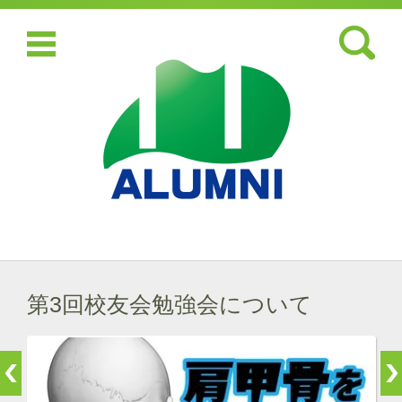
検索:
コンテンツに移動
第3回校友会勉強会について