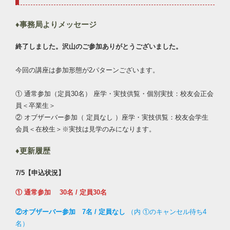
♦事務局よりメッセージ
終了しました。沢山のご参加ありがとうございました。
今回の講座は参加形態が2パターンございます。
① 通常参加（定員30名） 座学・実技供覧・個別実技：校友会正会
員＜卒業生＞
② オブザーバー参加（ 定員なし ）座学・実技供覧：校友会学生
会員＜在校生＞※実技は見学のみになります。
♦更新履歴
7/5【申込状況】
① 通常参加 30名 / 定員30名
②オブザーバー参加 7名 / 定員なし
（内 ①のキャンセル待ち4
名）