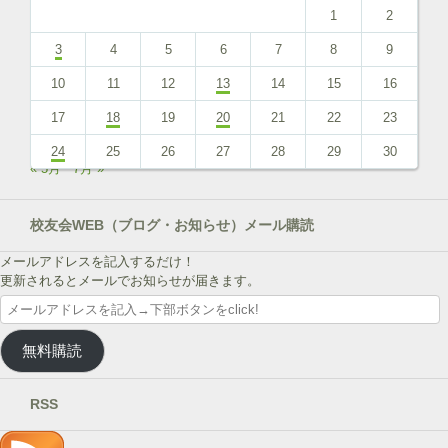
1
2
3
4
5
6
7
8
9
10
11
12
13
14
15
16
17
18
19
20
21
22
23
24
25
26
27
28
29
30
« 5月
7月 »
校友会WEB（ブログ・お知らせ）メール購読
メールアドレスを記入するだけ！
更新されるとメールでお知らせが届きます。
メ
ー
ル
無料購読
ア
ド
レ
RSS
ス
を