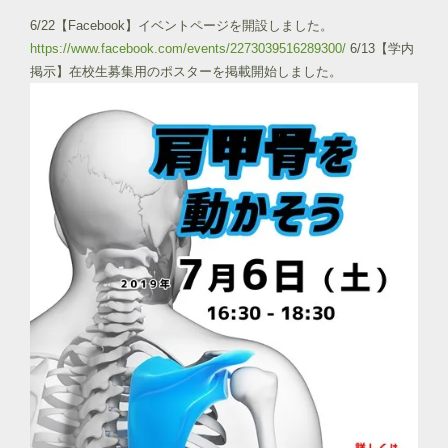
6/22【Facebook】イベントページを開設しました。
https://www.facebook.com/events/2273039516289300/
6/13【学内
掲示】在校生募集用のポスターを掲載開始しました。