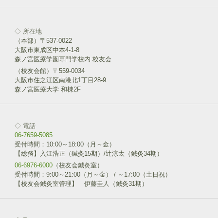
)
◇ 所在地
（本部）〒537-0022
大阪市東成区中本4-1-8
森ノ宮医療学園専門学校内 校友会
（校友会館）〒559-0034
大阪市住之江区南港北1丁目28-9
森ノ宮医療大学 和棟2F
◇ 電話
06-7659-5085
受付時間：10:00～18:00（月～金）
【総務】入江浩正（鍼灸15期）/辻涼太（鍼灸34期）
06-6976-6000
（校友会鍼灸室）
受付時間：9:00～21:00（月～金） / ～17:00（土日祝）
【校友会鍼灸室管理】 伊藤圭人（鍼灸31期）