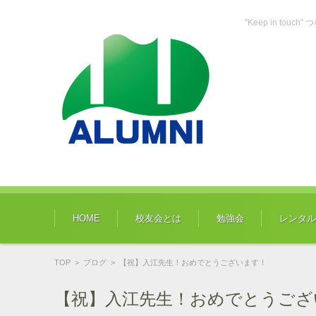
"Keep in tou
コンテンツに移動
HOME
校友会とは
勉強会
レンタル
TOP
>
ブログ
>
【祝】入江先生！おめでとうございます！
【祝】入江先生！おめでとうござ