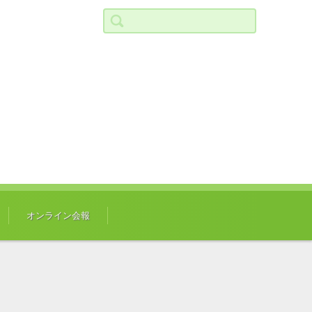
検索:
オンライン会報