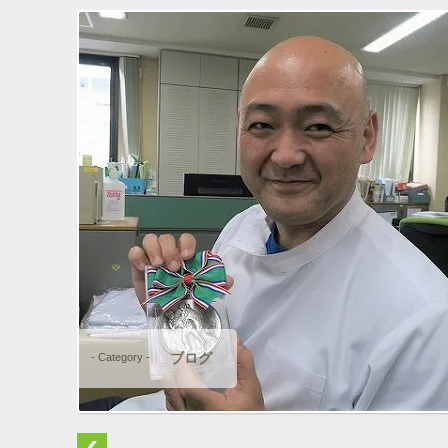
ブログ
- Category -