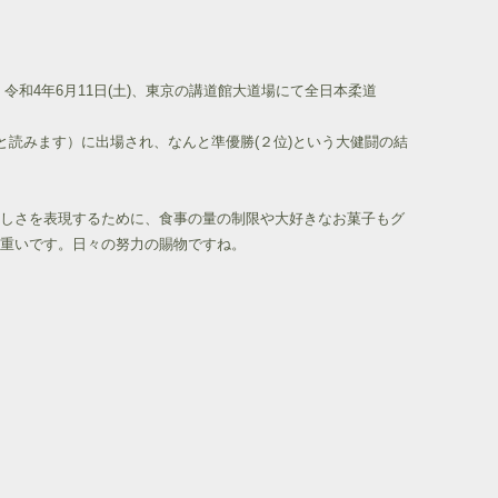
和4年6月11日(土)、東京の講道館大道場にて全日本柔道
と読みます）に出場され、なんと準優勝(２位)という大健闘の結
しさを表現するために、食事の量の制限や大好きなお菓子もグ
重いです。日々の努力の賜物ですね。