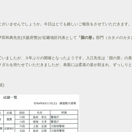
ざいませんでしょうか。今日はとても嬉しいご報告をさせていただきます。 令
田和典先生(大阪府警)が近畿地区代表として
「固の形」
部門（カタメのカタ
ていましたが、３年ぶりの開催となったようです。入江先生は「固の形」の美
メダルを持たせていただきましたが、表面には柔道の姿が刻まれ、ずっしりと
笑)