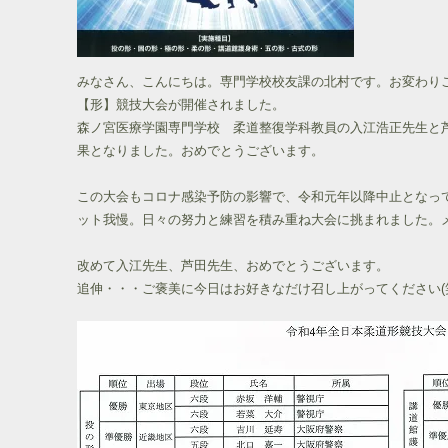
みなさん、こんにちは。専門学校校友課の北村です。お変わりご
【形】競技大会が開催されました。
森ノ宮医療学園専門学校 柔道整復学科教員の入江浩正先生と芦
果となりました。おめでとうございます。
この大会もコロナ感染予防の影響で、令和元年以降中止となっ
ット我慢。日々の努力と練習を積み重ね大会に挑まれました。
改めて入江先生、芦田先生、おめでとうございます。
追伸・・・ご褒美に今日はお好きなだけ召し上がってください(