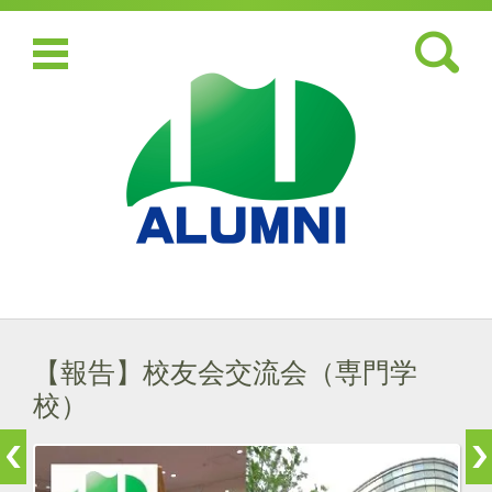
検索:
コンテンツに移動
【報告】校友会交流会（専門学
校）