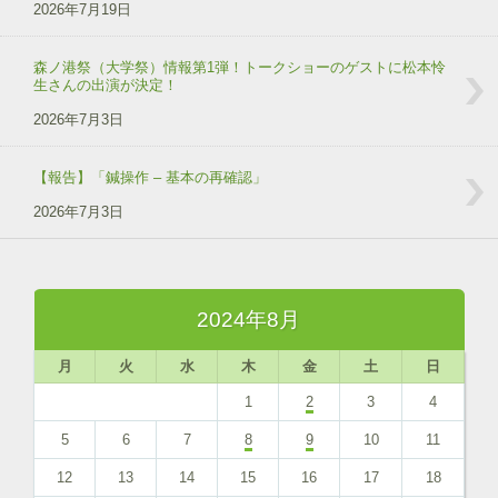
2026年7月19日
森ノ港祭（大学祭）情報第1弾！トークショーのゲストに松本怜
生さんの出演が決定！
2026年7月3日
【報告】「鍼操作 – 基本の再確認」
2026年7月3日
2024年8月
月
火
水
木
金
土
日
1
2
3
4
5
6
7
8
9
10
11
12
13
14
15
16
17
18