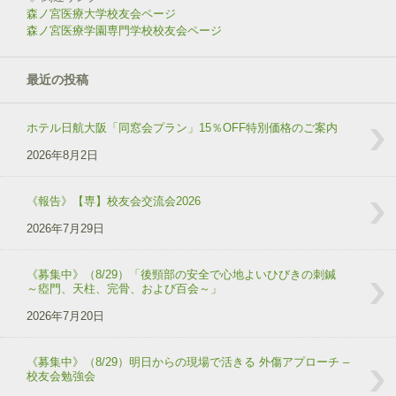
森ノ宮医療大学校友会ページ
森ノ宮医療学園専門学校校友会ページ
最近の投稿
ホテル日航大阪「同窓会プラン」15％OFF特別価格のご案内
2026年8月2日
《報告》【専】校友会交流会2026
2026年7月29日
《募集中》（8/29）「後頸部の安全で心地よいひびきの刺鍼
～瘂門、天柱、完骨、および百会～」
2026年7月20日
《募集中》（8/29）明日からの現場で活きる 外傷アプローチ –
校友会勉強会