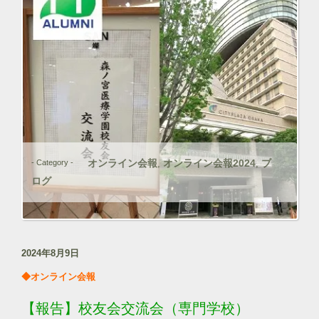
オンライン会報
オンライン会報2024
ブ
- Category -
,
,
ログ
2024年8月9日
◆オンライン会報
【報告】校友会交流会（専門学校）