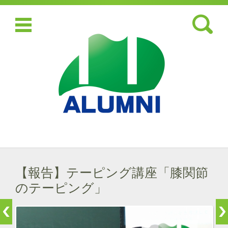
検索:
コンテンツに移動
【報告】テーピング講座「膝関節
のテーピング」