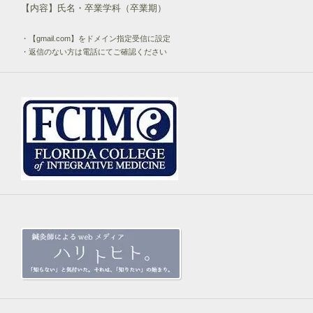
【内容】氏名・卒業学科（卒業期）
・【gmail.com】をドメイン指定受信に設定
・返信のない方は電話にてご確認ください