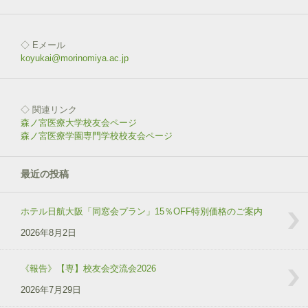
◇ Eメール
koyukai@morinomiya.ac.jp
◇ 関連リンク
森ノ宮医療大学校友会ページ
森ノ宮医療学園専門学校校友会ページ
最近の投稿
ホテル日航大阪「同窓会プラン」15％OFF特別価格のご案内
2026年8月2日
《報告》【専】校友会交流会2026
2026年7月29日