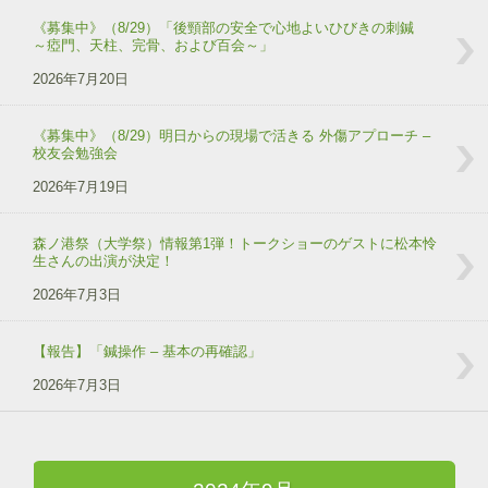
《募集中》（8/29）「後頸部の安全で心地よいひびきの刺鍼
～瘂門、天柱、完骨、および百会～」
2026年7月20日
《募集中》（8/29）明日からの現場で活きる 外傷アプローチ –
校友会勉強会
2026年7月19日
森ノ港祭（大学祭）情報第1弾！トークショーのゲストに松本怜
生さんの出演が決定！
2026年7月3日
【報告】「鍼操作 – 基本の再確認」
2026年7月3日