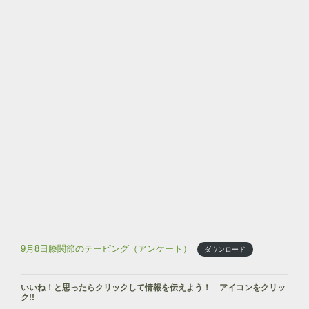
9月8日膝関節のテーピング（アンケート）
ダウンロード
いいね！と思ったらクリックして情報を伝えよう！ アイコンをクリッ
ク!!