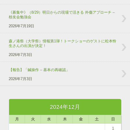
《募集中》（8/29）明日からの現場で活きる 外傷アプローチ –
校友会勉強会
2026年7月19日
森ノ港祭（大学祭）情報第1弾！トークショーのゲストに松本怜
生さんの出演が決定！
2026年7月3日
【報告】「鍼操作 – 基本の再確認」
2026年7月3日
2024年12月
月
火
水
木
金
土
日
1