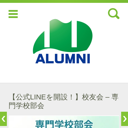
検索:
コンテンツに移動
【公式LINEを開設！】校友会 – 専
門学校部会