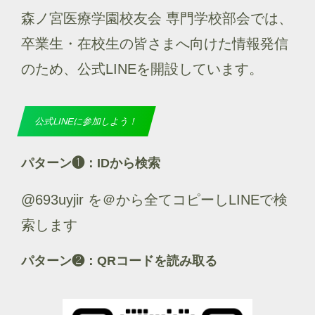
森ノ宮医療学園校友会 専門学校部会では、
卒業生・在校生の皆さまへ向けた情報発信
のため、公式LINEを開設しています。
公式LINEに参加しよう！
パターン❶：IDから検索
@693uyjir を＠から全てコピーしLINEで検
索します
パターン❷：QRコードを読み取る