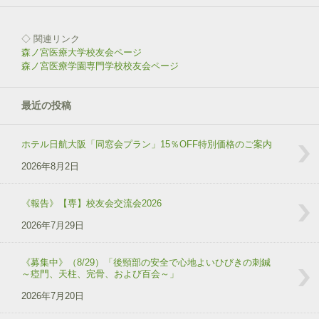
◇ 関連リンク
森ノ宮医療大学校友会ページ
森ノ宮医療学園専門学校校友会ページ
最近の投稿
ホテル日航大阪「同窓会プラン」15％OFF特別価格のご案内
2026年8月2日
《報告》【専】校友会交流会2026
2026年7月29日
《募集中》（8/29）「後頸部の安全で心地よいひびきの刺鍼
～瘂門、天柱、完骨、および百会～」
2026年7月20日