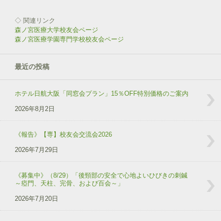
◇ 関連リンク
森ノ宮医療大学校友会ページ
森ノ宮医療学園専門学校校友会ページ
最近の投稿
ホテル日航大阪「同窓会プラン」15％OFF特別価格のご案内
2026年8月2日
《報告》【専】校友会交流会2026
2026年7月29日
《募集中》（8/29）「後頸部の安全で心地よいひびきの刺鍼
～瘂門、天柱、完骨、および百会～」
2026年7月20日