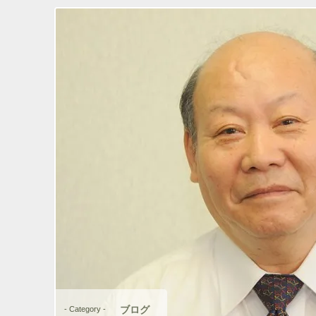
ブログ
- Category -