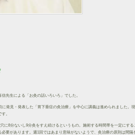
強会
喜信先生による「お灸の話いろいろ」でした。
ど前に発見・発表した「胃下垂症の灸治療」を中心に講義は進められました。
です。
経穴に8分ないし9分灸をすえ続けるというもの。施術する時間帯を一定にす
る必要があります。週1回ではあまり意味がないようで、灸治療の原則は間隔