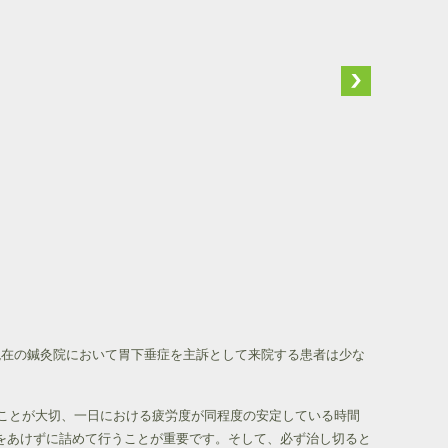
現在の鍼灸院において胃下垂症を主訴として来院する患者は少な
ることが大切、一日における疲労度が同程度の安定している時間
をあけずに詰めて行うことが重要です。そして、必ず治し切ると