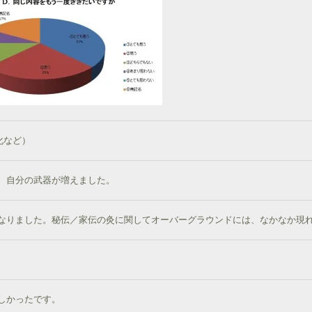
化など）
、自分の武器が増えました。
なりました。秘伝／家伝の灸に関してオーバーグラウンドには、なかなか現
しかったです。