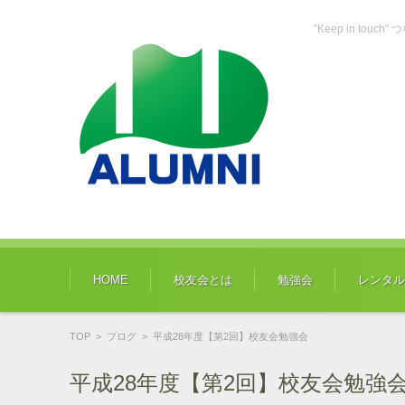
"Keep in tou
コンテンツに移動
HOME
校友会とは
勉強会
レンタル
TOP
>
ブログ
>
平成28年度【第2回】校友会勉強会
平成28年度【第2回】校友会勉強