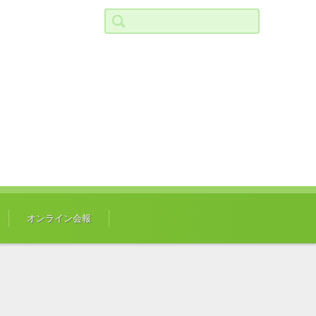
検索:
オンライン会報