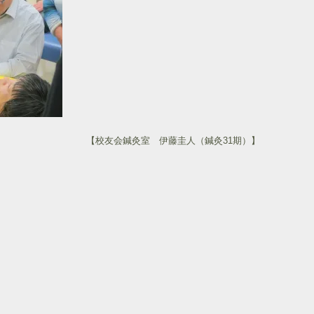
【校友会鍼灸室 伊藤圭人（鍼灸31期）】