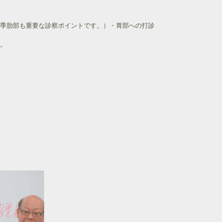
季肋部も重要な診察ポイントです。）・胃部への打診
。