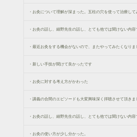
・お灸について理解が深まった。五柱の穴を使って治療して
・お灸の話し、細野先生の話し、とても他では聞けない内容
・最近お灸をする機会がないので、またやってみたくなりま
・新しい手技が聞けて良かったです
・お灸に対する考え方がかわった
・講義の合間のエピソードも大変興味深く拝聴させて頂きま
・お灸の話し、細野先生の話し、とても他では聞けない内容
・お灸の使い方が少し分かった。