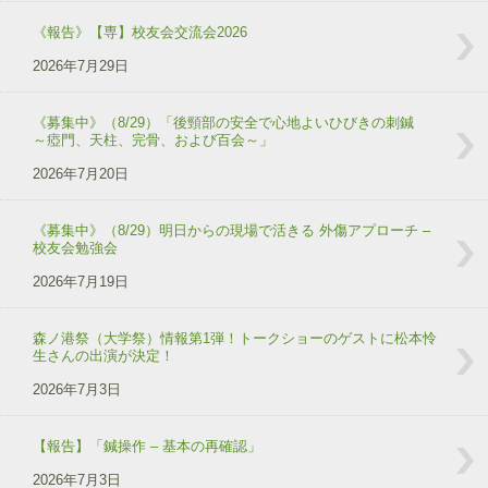
《報告》【専】校友会交流会2026
2026年7月29日
《募集中》（8/29）「後頸部の安全で心地よいひびきの刺鍼
～瘂門、天柱、完骨、および百会～」
2026年7月20日
《募集中》（8/29）明日からの現場で活きる 外傷アプローチ –
校友会勉強会
2026年7月19日
森ノ港祭（大学祭）情報第1弾！トークショーのゲストに松本怜
生さんの出演が決定！
2026年7月3日
【報告】「鍼操作 – 基本の再確認」
2026年7月3日