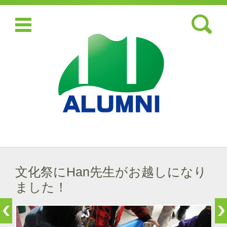
検索:
コンテンツに移動
文化祭にHan先生がお越しになり
ました！