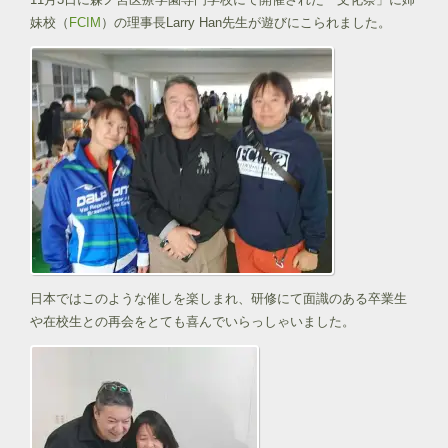
妹校（
FCIM
）の理事長Larry Han先生が遊びにこられました。
日本ではこのような催しを楽しまれ、研修にて面識のある卒業生
や在
校生との再会をとても喜んでいらっしゃいました。