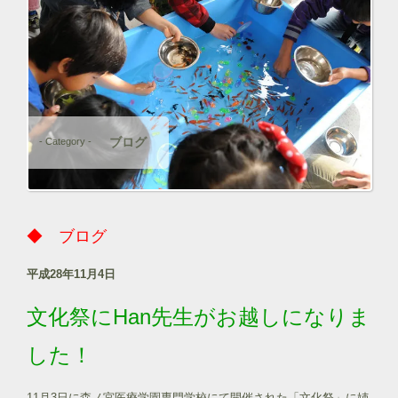
ブログ
- Category -
◆ ブログ
平成28年11月4日
文化祭にHan先生がお越しになりま
した！
11月3日に森ノ宮医療学園専門学校にて開催された「文化祭」に姉