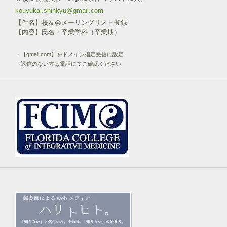
kouyukai.shinkyu@gmail.com
【件名】校友会メーリングリスト登録
【内容】氏名・卒業学科（卒業期）
・【gmail.com】をドメイン指定受信に設定
・返信のない方は電話にてご確認ください