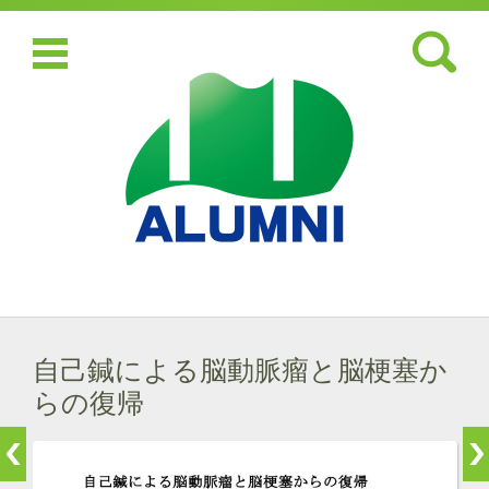
検索:
コンテンツに移動
自己鍼による脳動脈瘤と脳梗塞か
らの復帰