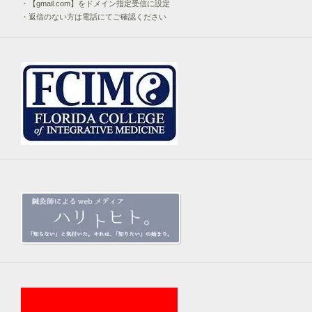
・【gmail.com】をドメイン指定受信に設定
・返信のない方は電話にてご確認ください