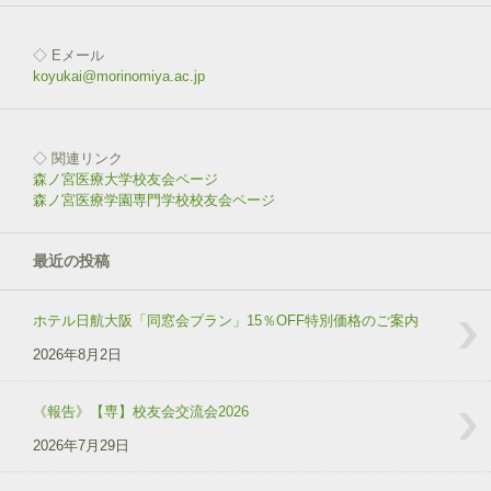
◇ Eメール
koyukai@morinomiya.ac.jp
◇ 関連リンク
森ノ宮医療大学校友会ページ
森ノ宮医療学園専門学校校友会ページ
最近の投稿
ホテル日航大阪「同窓会プラン」15％OFF特別価格のご案内
2026年8月2日
《報告》【専】校友会交流会2026
2026年7月29日