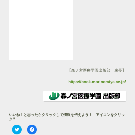
【森ノ宮医療学園出版部 廣長】
https://book.morinomiya.ac.jp/
いいね！と思ったらクリックして情報を伝えよう！ アイコンをクリッ
ク!!
ク
F
リ
a