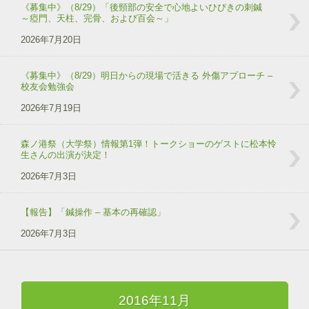
《募集中》（8/29）「後頸部の安全で心地よいひびきの刺鍼
～瘂門、天柱、完骨、および百会～」
2026年7月20日
《募集中》（8/29）明日からの現場で活きる 外傷アプローチ –
校友会勉強会
2026年7月19日
森ノ港祭（大学祭）情報第1弾！トークショーのゲストに松本怜
生さんの出演が決定！
2026年7月3日
【報告】「鍼操作 – 基本の再確認」
2026年7月3日
2016年11月