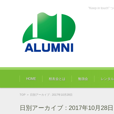
"Keep in tou
コンテンツに移動
HOME
校友会とは
勉強会
レンタル
TOP
>
日別アーカイブ : 2017年10月28日
日別アーカイブ :
2017年10月28日