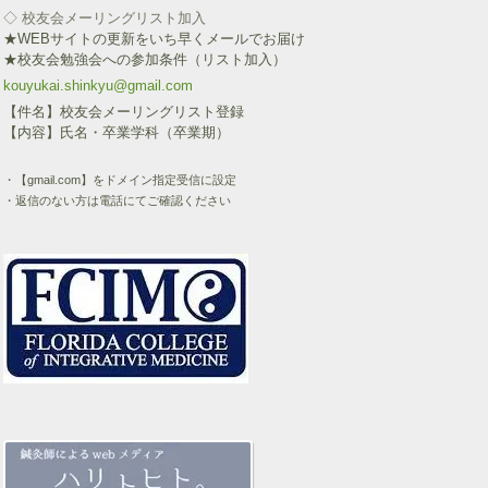
◇ 校友会メーリングリスト加入
★WEBサイトの更新をいち早くメールでお届け
★校友会勉強会への参加条件（リスト加入）
kouyukai.shinkyu@gmail.com
【件名】校友会メーリングリスト登録
【内容】氏名・卒業学科（卒業期）
・【gmail.com】をドメイン指定受信に設定
・返信のない方は電話にてご確認ください