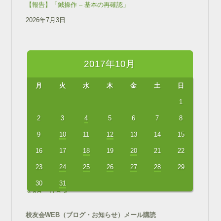
【報告】「鍼操作 – 基本の再確認」
2026年7月3日
2017年10月
月
火
水
木
金
土
日
1
2
3
4
5
6
7
8
9
10
11
12
13
14
15
16
17
18
19
20
21
22
23
24
25
26
27
28
29
30
31
« 9月
11月 »
校友会WEB（ブログ・お知らせ）メール購読