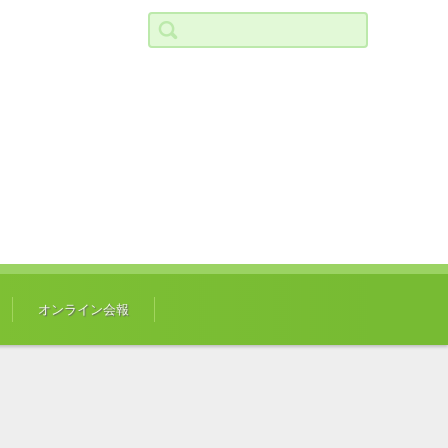
検索:
オンライン会報