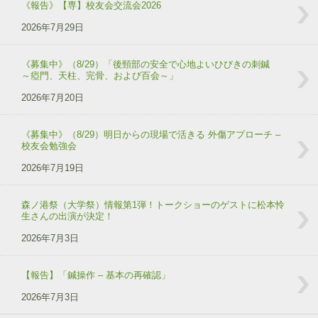
《報告》【専】校友会交流会2026
2026年7月29日
《募集中》（8/29）「後頸部の安全で心地よいひびきの刺鍼
～瘂門、天柱、完骨、および百会～」
2026年7月20日
《募集中》（8/29）明日からの現場で活きる 外傷アプローチ –
校友会勉強会
2026年7月19日
森ノ港祭（大学祭）情報第1弾！トークショーのゲストに松本怜
生さんの出演が決定！
2026年7月3日
【報告】「鍼操作 – 基本の再確認」
2026年7月3日