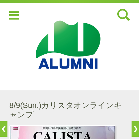
検索:
コンテンツに移動
8/9(Sun.)カリスタオンラインキ
ャンプ