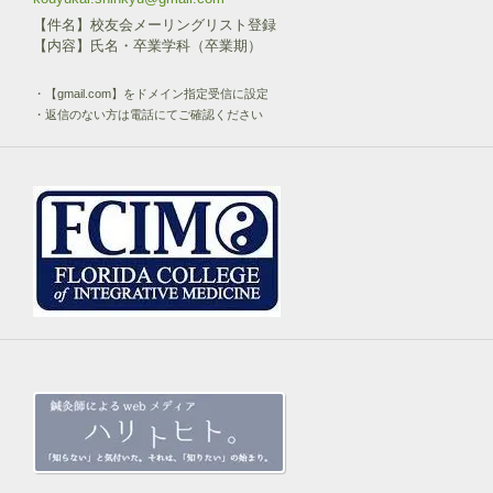
【件名】校友会メーリングリスト登録
【内容】氏名・卒業学科（卒業期）
・【gmail.com】をドメイン指定受信に設定
・返信のない方は電話にてご確認ください