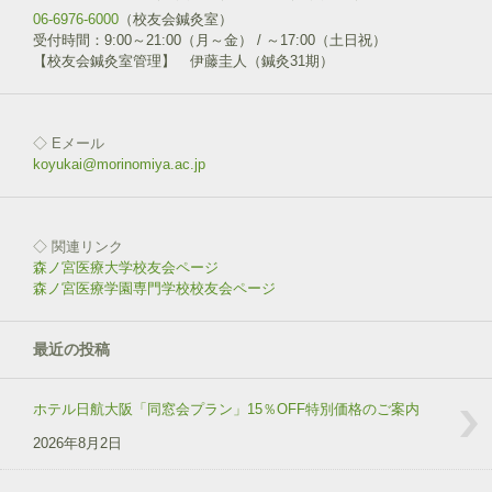
06-6976-6000
（校友会鍼灸室）
受付時間：9:00～21:00（月～金） / ～17:00（土日祝）
【校友会鍼灸室管理】 伊藤圭人（鍼灸31期）
◇ Eメール
koyukai@morinomiya.ac.jp
◇ 関連リンク
森ノ宮医療大学校友会ページ
森ノ宮医療学園専門学校校友会ページ
最近の投稿
ホテル日航大阪「同窓会プラン」15％OFF特別価格のご案内
2026年8月2日