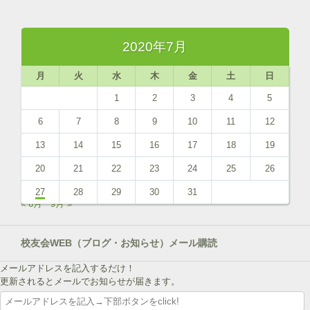
2020年7月
月
火
水
木
金
土
日
1
2
3
4
5
6
7
8
9
10
11
12
13
14
15
16
17
18
19
20
21
22
23
24
25
26
27
28
29
30
31
« 6月
9月 »
校友会WEB（ブログ・お知らせ）メール購読
メールアドレスを記入するだけ！
更新されるとメールでお知らせが届きます。
メ