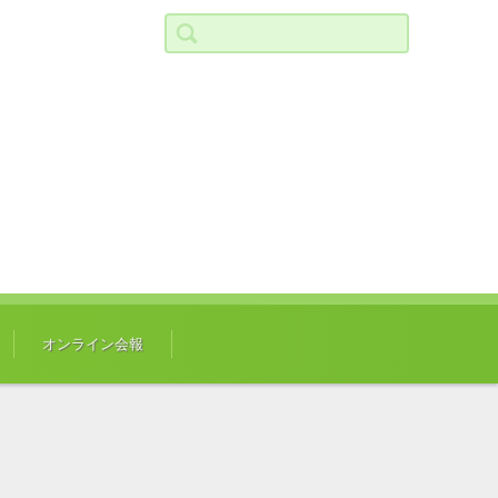
検索:
オンライン会報