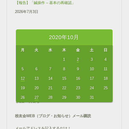
【報告】「鍼操作 – 基本の再確認」
2026年7月3日
2020年10月
月
火
水
木
金
土
日
1
2
3
4
5
6
7
8
9
10
11
12
13
14
15
16
17
18
19
20
21
22
23
24
25
26
27
28
29
30
31
« 9月
11月 »
校友会WEB（ブログ・お知らせ）メール購読
メールアドレスを記入するだけ！