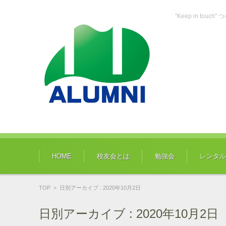
"Keep in tou
コンテンツに移動
HOME
校友会とは
勉強会
レンタル
TOP
>
日別アーカイブ : 2020年10月2日
日別アーカイブ :
2020年10月2日