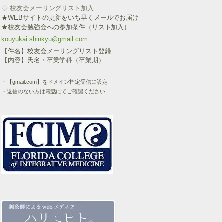
◇ 校友会メーリングリスト加入
★WEBサイトの更新をいち早くメールでお届け
★校友会勉強会への参加条件（リスト加入）
kouyukai.shinkyu@gmail.com
【件名】校友会メーリングリスト登録
【内容】氏名・卒業学科（卒業期）
・【gmail.com】をドメイン指定受信に設定
・返信のない方は電話にてご確認ください