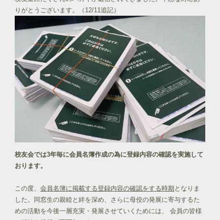
りがとうございます。（12/11追記）
校友会では3年毎に会員名簿作成の為に登録内容の確認を実施して
おります。
この度、
会員名簿に掲載する登録内容の確認をする時期
となりま
した。同窓生の親睦と絆を深め、さらに母佼の発展に寄与するた
めの活動を今後一層充実・発展させていくためには、 会員の皆様