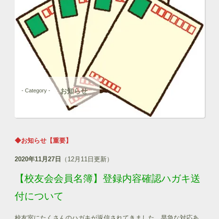
お知らせ
- Category -
◆お知らせ
【重要】
2020年11月27日
（12月11日更新）
【校友会会員名簿】登録内容確認ハガキ送
付について
校友室にたくさんのハガキが返信されてきました。早急な対応あ