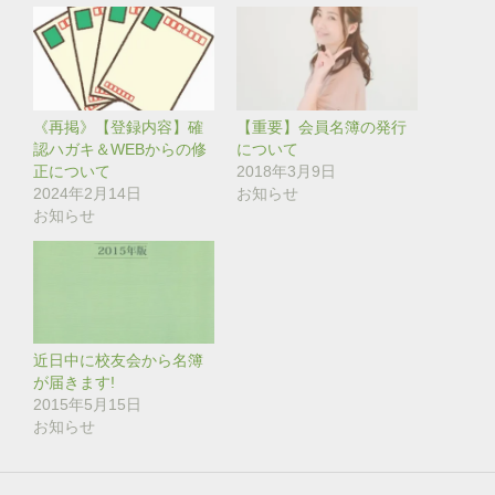
i
で
t
共
t
有
e
す
r
る
で
に
共
は
有
ク
(
リ
《再掲》【登録内容】確
【重要】会員名簿の発行
新
ッ
し
ク
認ハガキ＆WEBからの修
について
い
し
正について
2018年3月9日
ウ
て
ィ
く
2024年2月14日
お知らせ
ン
だ
お知らせ
ド
さ
ウ
い
で
(
開
新
き
し
ま
い
す
ウ
)
ィ
ン
ド
近日中に校友会から名簿
ウ
で
が届きます!
開
き
2015年5月15日
ま
お知らせ
す
)