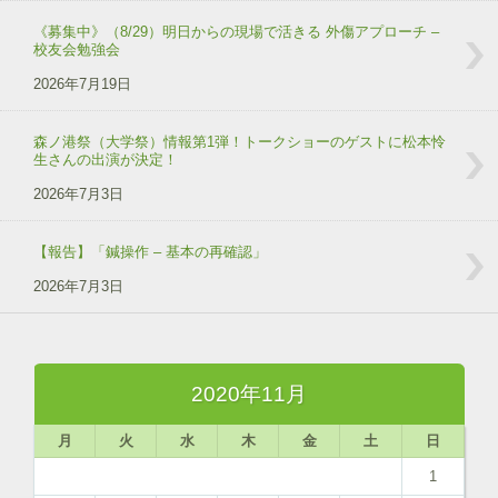
《募集中》（8/29）明日からの現場で活きる 外傷アプローチ –
校友会勉強会
2026年7月19日
森ノ港祭（大学祭）情報第1弾！トークショーのゲストに松本怜
生さんの出演が決定！
2026年7月3日
【報告】「鍼操作 – 基本の再確認」
2026年7月3日
2020年11月
月
火
水
木
金
土
日
1