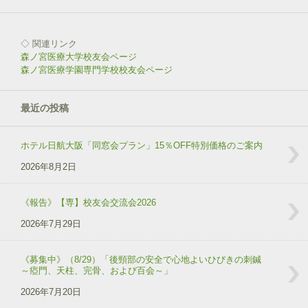
◇ 関連リンク
森ノ宮医療大学校友会ページ
森ノ宮医療学園専門学校校友会ページ
最近の投稿
ホテル日航大阪「同窓会プラン」15％OFF特別価格のご案内
2026年8月2日
《報告》【専】校友会交流会2026
2026年7月29日
《募集中》（8/29）「後頸部の安全で心地よいひびきの刺鍼
～瘂門、天柱、完骨、および百会～」
2026年7月20日