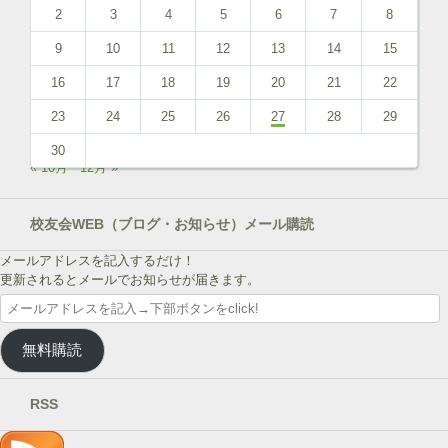
2
3
4
5
6
7
8
9
10
11
12
13
14
15
16
17
18
19
20
21
22
23
24
25
26
27
28
29
30
« 10月
12月 »
校友会WEB（ブログ・お知らせ）メール購読
メールアドレスを記入するだけ！
更新されるとメールでお知らせが届きます。
メ
ー
ル
無料購読
ア
ド
レ
RSS
ス
を