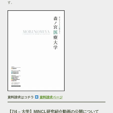
す。
資料請求はコチラ
資料請求ページ
【7/4 – 大学】MINCL研究紹介動画の公開について