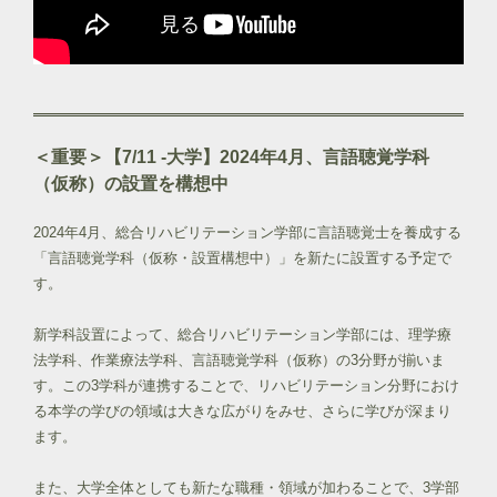
＜重要＞【7/11 -大学】2024年4月、言語聴覚学科
（仮称）の設置を構想中
2024年4月、総合リハビリテーション学部に言語聴覚士を養成する
「言語聴覚学科（仮称・設置構想中）」を新たに設置する予定で
す。
新学科設置によって、総合リハビリテーション学部には、理学療
法学科、作業療法学科、言語聴覚学科（仮称）の3分野が揃いま
す。この3学科が連携することで、リハビリテーション分野におけ
る本学の学びの領域は大きな広がりをみせ、さらに学びが深まり
ます。
また、大学全体としても新たな職種・領域が加わることで、3学部