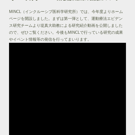
MINCL（インクルーシブ医科学研究所）では、今年度よりホーム
ページを開設しました。まずは第一弾として、運動療法エビデン
ス研究チームより堤真大助教による研究紹介動画を公開しました
ので、ぜひご覧ください。今後もMINCLで行っている研究の成果
やイベント情報等の発信を行ってまいります。