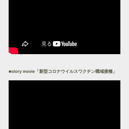
■story movie「新型コロナウイルスワクチン職域接種」