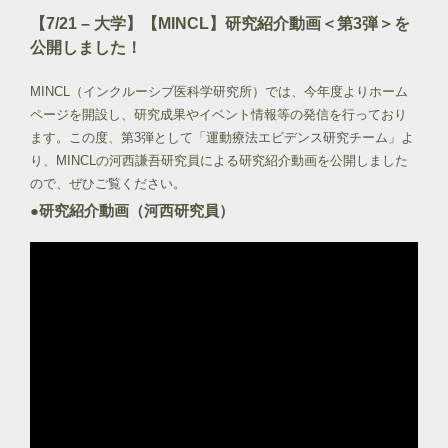
【7/21 – 大学】【MINCL】研究紹介動画＜第3弾＞を
公開しました！
MINCL（インクルーシブ医科学研究所）では、今年度よりホーム
ページを開設し、研究成果やイベント情報等の発信を行っており
ます。この度、第3弾として「運動療法エビデンス研究チーム」よ
り、MINCLの河西謙吾研究員による研究紹介動画を公開しました
ので、ぜひご覧ください。
●研究紹介動画（河西研究員）