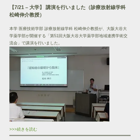
【7/21 – 大学】 講演を行いました（診療放射線学科
松崎伸介教授）
本学 医療技術学部 診療放射線学科 松崎伸介教授が、大阪大谷大
学薬学部が開催する「第51回大阪大谷大学薬学部地域連携学術交
流会」で講演を行いました。
>>>続きを読む