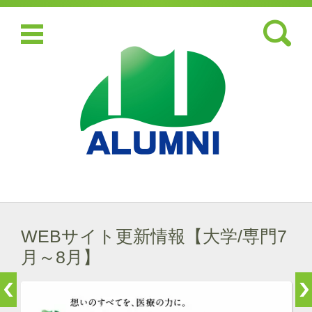
検索:
コンテンツに移動
WEBサイト更新情報【大学/専門7
月～8月】