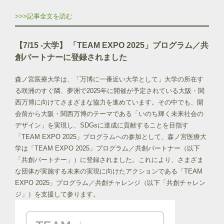
>>>記事全文を読む
【7/15 -大学】 「TEAM EXPO 2025」プログラム／共
創パートナーに登録されました
森ノ宮医療大学は、「万博に一番近い大学として」大学の所在す
る咲洲のすぐ隣、夢洲で2025年に開催が予定されている大阪・関
西万博に向けてさまざまな協力を進めています。その中でも、開
会前から大阪・関西万博のテーマである「いのち輝く未来社会の
デザイン」を実現し、SDGsに達成に貢献することを目指す
「TEAM EXPO 2025」プログラムへの参加として、森ノ宮医療大
学は「TEAM EXPO 2025」プログラム／共創パートナー（以下
「共創パートナー」）に登録されました。これにより、さまざま
な団体が実施する未来の実現に向けたアクションである「TEAM
EXPO 2025」プログラム／共創チャレンジ（以下「共創チャレン
ジ」）を支援して参ります。