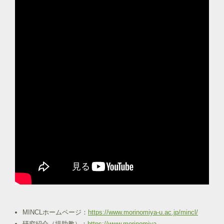
MINCLホームページ：
https://www.morinomiya-u.ac.jp/mincl/
研究紹介（堤助教）：
https://www.morinomiya-