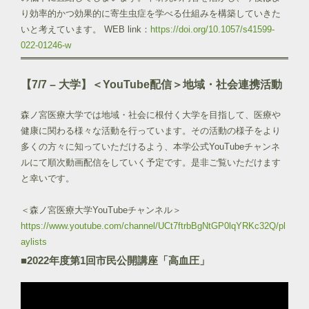
り効率的かつ効果的に寄生虫症を学べる仕組みを構築していきた
いと考えています。 WEB link：
https://doi.org/10.1057/s41599-
022-01246-w
【7/7 – 大学】＜YouTube配信＞地域・社会連携活動
森ノ宮医療大学では地域・社会に根付く大学を目指して、医療や
健康に関わる様々な活動を行っています。その活動の様子をより
多くの方々に知っていただけるよう、本学公式YouTubeチャンネ
ルにて順次動画配信をしていく予定です。是非ご覧いただけます
と幸いです。
＜森ノ宮医療大学YouTubeチャンネル＞
https://www.youtube.com/channel/UCt7ftrbBgNtGP0lqYRKc32Q/pl
aylists
■2022年度第1回市民公開講座「高血圧」