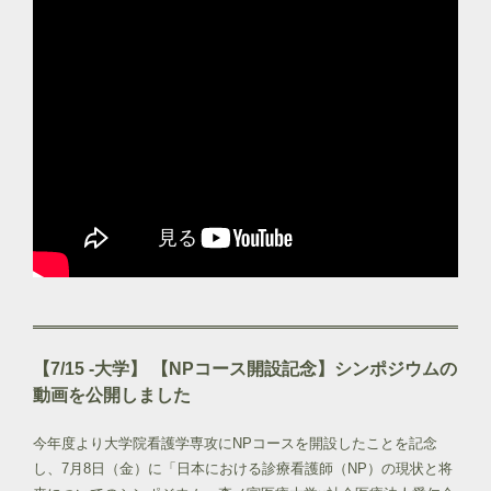
【7/15 -大学】 【NPコース開設記念】シンポジウムの
動画を公開しました
今年度より大学院看護学専攻にNPコースを開設したことを記念
し、7月8日（金）に「日本における診療看護師（NP）の現状と将