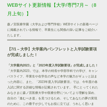
WEBサイト更新情報【大学/専門7月～（8
月上旬）】
森ノ宮医療学園（大学および専門学校）WEBサイトの新着ページ
に掲載されている情報で、卒業生にも関係の深い記事をご紹介い
たします。
【7/1 – 大学】
大学案内パンフレットと入学試験要項
が完成しました！
「大学案内2023」と「2023年度入学試験要項」が完成しました！
「大学案内2023」では、本学の特長や学部学科での学び、キャン
パスライフ、卒業生や在学生の声など本学の魅力がギュッと詰ま
った内容に、また、「2023年度入学試験要項」では、今年度の各
入試に関する詳細な情報が記載されています。 手にとってくれた
みなさまに森ノ宮医療大学や医療分野についてより理解を深め、
自分の「進むべき道」を見つけるため、そしてあなたの夢の実現
のために、この冊子が少しでもお役に立てば、うれしく思いま