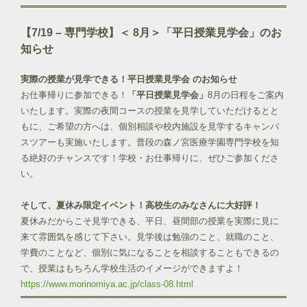
【7/19 – 専門学校】＜ 8月＞「平日授業見学会」のお
知らせ
実際の授業が見学できる！平日授業見学会 のお知らせ
お仕事帰りに参加できる！
「平日授業見学会」
8月の日程をご案内
いたします。実際の夜間コースの授業を見学していただけるとと
もに、ご希望の方へは、個別相談や校内施設を見学するキャンパ
スツアーも実施いたします。普段の森ノ宮医療学園専門学校を知
る絶好のチャンスです！学校・お仕事帰りに、ぜひご参加くださ
い。
そして、夏休み限定イベント！高校生のみなさんに大好評！
夏休みだからこそ見学できる、平日、昼間部の授業を実際に見に
来て雰囲気を感じて下さい。見学後は勉強のこと、就職のこと、
学費のことなど、個別に気になることを相談することもできるの
で、授業はもちろん学校生活のイメージができますよ！
https://www.morinomiya.ac.jp/class-08.html