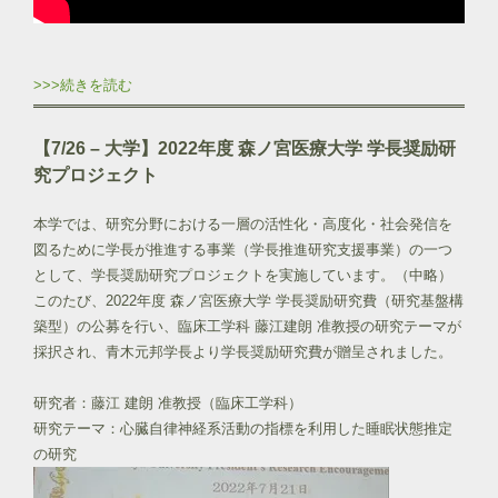
>>>続きを読む
【7/26 – 大学】2022年度 森ノ宮医療大学 学長奨励研
究プロジェクト
本学では、研究分野における一層の活性化・高度化・社会発信を
図るために学長が推進する事業（学長推進研究支援事業）の一つ
として、学長奨励研究プロジェクトを実施しています。（中略）
このたび、2022年度 森ノ宮医療大学 学長奨励研究費（研究基盤構
築型）の公募を行い、臨床工学科 藤江建朗 准教授の研究テーマが
採択され、青木元邦学長より学長奨励研究費が贈呈されました。
研究者：藤江 建朗 准教授（臨床工学科）
研究テーマ：心臓自律神経系活動の指標を利用した睡眠状態推定
の研究