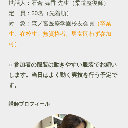
世話人：石倉 舞香 先生（柔道整復師）
定 員：20名（先着順）
対 象：森ノ宮医療学園校友会員
（卒業
生、在校生、無資格者、男女問わず参加
可）
○ 参加者の服装は動きやすい服装でお願い
します。当日はよく動く実技を行う予定で
す。
講師プロフィール