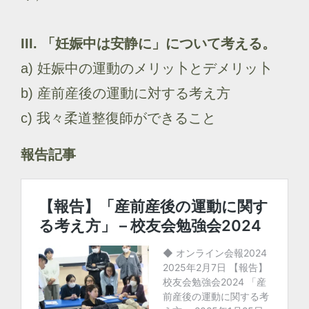
III. 「妊娠中は安静に」について考える。
a) 妊娠中の運動のメリッ卜とデメリッ卜
b) 産前産後の運動に対する考え方
c) 我々柔道整復師ができること
報告記事