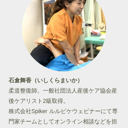
石倉舞香（いしくらまいか）
柔道整復師。一般社団法人産後ケア協会産
後ケアリスト2級取得。
株式会社Spiker ルルピケウェビナーにて専
門家チームとしてオンライン相談などを担