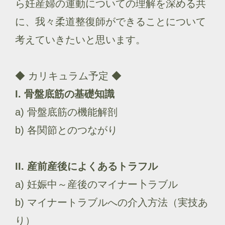
ら妊産婦の運動についての理解を深める共
に、我々柔道整復師ができることについて
考えていきたいと思います。
◆ カリキュラム予定 ◆
I. 骨盤底筋の基礎知識
a) 骨盤底筋の機能解剖
b) 各関節とのつながり
II. 産前産後によくあるトラフル
a) 妊娠中～産後のマイナー卜ラブル
b) マイナートラブルへの介入方法（実技あ
り）