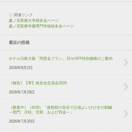
◇ 関連リンク
森ノ宮医療大学校友会ページ
森ノ宮医療学園専門学校校友会ページ
最近の投稿
ホテル日航大阪「同窓会プラン」15％OFF特別価格のご案内
2026年8月2日
《報告》【専】校友会交流会2026
2026年7月29日
《募集中》（8/29）「後頸部の安全で心地よいひびきの刺鍼
～瘂門、天柱、完骨、および百会～」
2026年7月20日