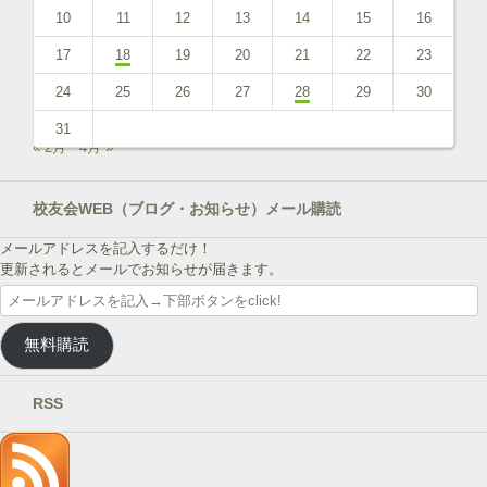
10
11
12
13
14
15
16
17
18
19
20
21
22
23
24
25
26
27
28
29
30
31
« 2月
4月 »
校友会WEB（ブログ・お知らせ）メール購読
メールアドレスを記入するだけ！
更新されるとメールでお知らせが届きます。
メ
ー
ル
無料購読
ア
ド
レ
RSS
ス
を
記
入