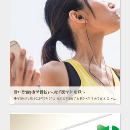
骨粗鬆症(疲労骨折)〜東洋医学的所見〜
◆卒業生投稿 2019年6月24日 骨粗鬆症(疲労骨折)〜東洋医学的所見〜 女性アスリートの三主徴(Female Athlete Triad)の1つである骨粗鬆症は東洋医学的視点でみるとアスリートに多い疲労骨折も含まれる […]
いいね！と思ったらクリックして情報を伝えよう！ アイコンを
クリック!!