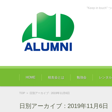
"Keep in tou
コンテンツに移動
HOME
校友会とは
勉強会
レンタル
TOP
>
日別アーカイブ : 2019年11月6日
日別アーカイブ :
2019年11月6日