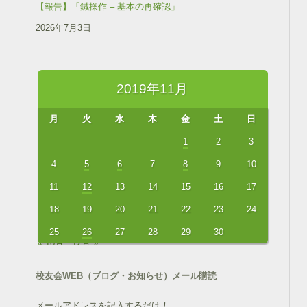
【報告】「鍼操作 – 基本の再確認」
2026年7月3日
2019年11月
月
火
水
木
金
土
日
1
2
3
4
5
6
7
8
9
10
11
12
13
14
15
16
17
18
19
20
21
22
23
24
25
26
27
28
29
30
« 10月
12月 »
校友会WEB（ブログ・お知らせ）メール購読
メールアドレスを記入するだけ！