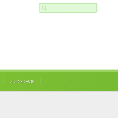
検索:
オンライン会報