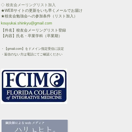
◇ 校友会メーリングリスト加入
★WEBサイトの更新をいち早くメールでお届け
★校友会勉強会への参加条件（リスト加入）
kouyukai.shinkyu@gmail.com
【件名】校友会メーリングリスト登録
【内容】氏名・卒業学科（卒業期）
・【gmail.com】をドメイン指定受信に設定
・返信のない方は電話にてご確認ください