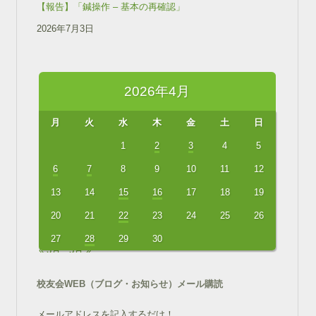
【報告】「鍼操作 – 基本の再確認」
2026年7月3日
2026年4月
月
火
水
木
金
土
日
1
2
3
4
5
6
7
8
9
10
11
12
13
14
15
16
17
18
19
20
21
22
23
24
25
26
27
28
29
30
« 3月
5月 »
校友会WEB（ブログ・お知らせ）メール購読
メールアドレスを記入するだけ！