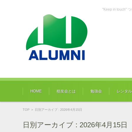
"Keep in tou
コンテンツに移動
HOME
校友会とは
勉強会
レンタル
TOP
>
日別アーカイブ : 2026年4月15日
日別アーカイブ :
2026年4月15日