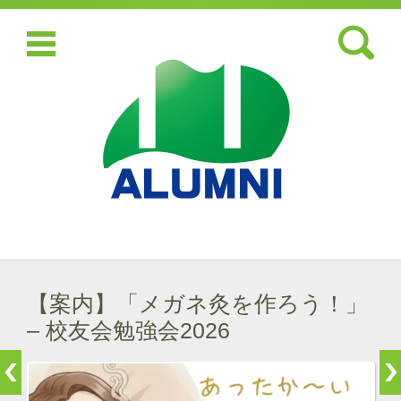
検索:
コンテンツに移動
【案内】「メガネ灸を作ろう！」
– 校友会勉強会2026