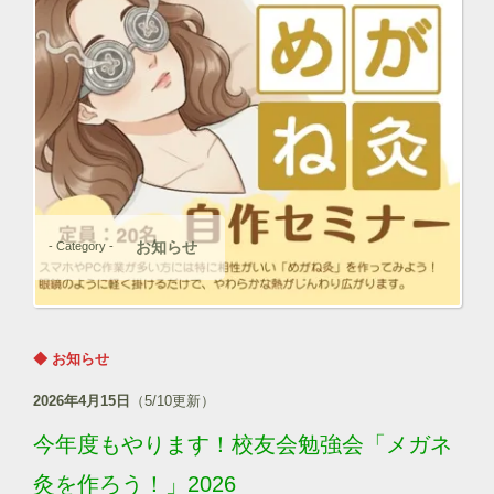
お知らせ
- Category -
◆ お知らせ
2026年4月15日
（5/10更新）
今年度もやります！校友会勉強会「メガネ
灸を作ろう！」2026