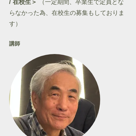
/ 在校生＞
（一定期間、卒業生で定員とな
らなかった為、在校生の募集もしておりま
す）
講師