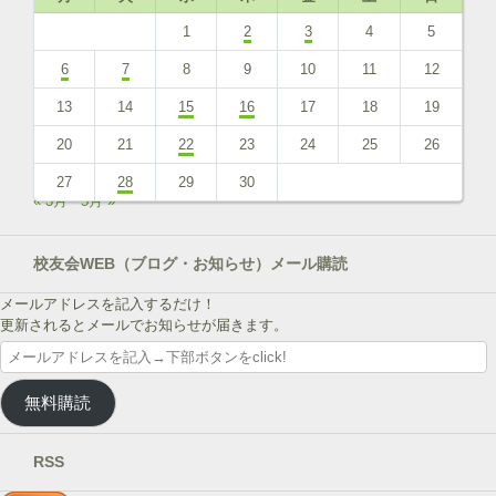
1
2
3
4
5
6
7
8
9
10
11
12
13
14
15
16
17
18
19
20
21
22
23
24
25
26
27
28
29
30
« 3月
5月 »
校友会WEB（ブログ・お知らせ）メール購読
メールアドレスを記入するだけ！
更新されるとメールでお知らせが届きます。
メ
ー
ル
無料購読
ア
ド
レ
RSS
ス