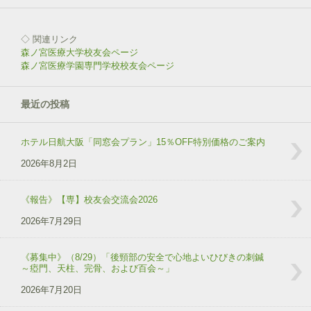
◇ 関連リンク
森ノ宮医療大学校友会ページ
森ノ宮医療学園専門学校校友会ページ
最近の投稿
ホテル日航大阪「同窓会プラン」15％OFF特別価格のご案内
2026年8月2日
《報告》【専】校友会交流会2026
2026年7月29日
《募集中》（8/29）「後頸部の安全で心地よいひびきの刺鍼
～瘂門、天柱、完骨、および百会～」
2026年7月20日