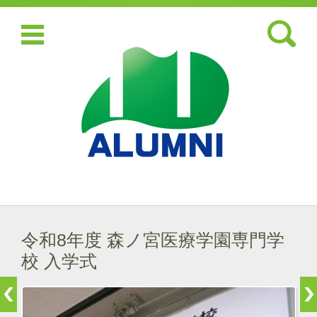
検索:
コンテンツに移動
令和8年度 森ノ宮医療学園専門学
校 入学式