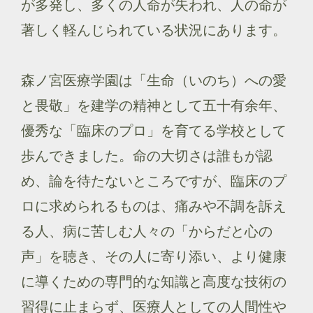
が多発し、多くの人命が失われ、人の命が
著しく軽んじられている状況にあります。
森ノ宮医療学園は「生命（いのち）への愛
と畏敬」を建学の精神として五十有余年、
優秀な「臨床のプロ」を育てる学校として
歩んできました。命の大切さは誰もが認
め、論を待たないところですが、臨床のプ
ロに求められるものは、痛みや不調を訴え
る人、病に苦しむ人々の「からだと心の
声」を聴き、その人に寄り添い、より健康
に導くための専門的な知識と高度な技術の
習得に止まらず、医療人としての人間性や