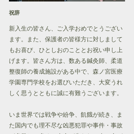
祝辞
新入生の皆さん、ご入学おめでとうござい
ます。また、保護者の皆様方に対しまして
もお喜び、ひとしおのこととお祝い申し上
げます。皆さん方は、数ある鍼灸師、柔道
整復師の養成施設がある中で、森ノ宮医療
学園専門学校をお選びいただき、大変うれ
しく思うとともに誠に有難うございます。
いま世界では戦争や紛争、飢餓が続き、ま
た国内でも理不尽な凶悪犯罪や事件・事故