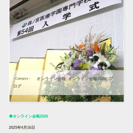
オンライン会報
オンライン会報2026
ブ
- Category -
,
,
ログ
◆オンライン会報2026
2025年4月16日